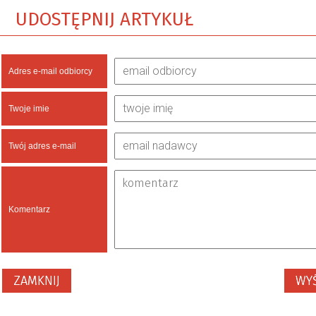
UDOSTĘPNIJ ARTYKUŁ
Adres e-mail odbiorcy
Twoje imie
Twój adres e-mail
Komentarz