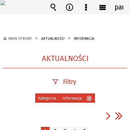
pane
Wyszukiwarka
Narzędzia
Menu
Menu
szczegółowe
główne
MAPA STRONY
AKTUALNOŚCI
INFORMACJA
AKTUALNOŚCI
Filtry
Szukana fraza
Kategoria:
Informacja
Usuń
ten
filtr
Data publikacji