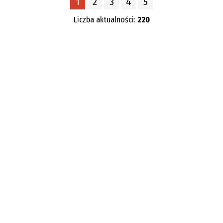
1
2
3
4
5
—
Liczba aktualności:
220
Kategoria