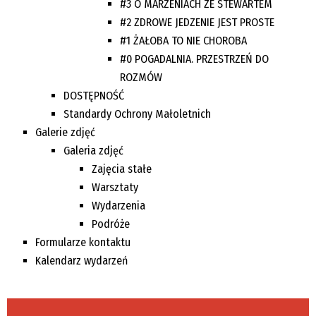
#3 O MARZENIACH ZE STEWARTEM
#2 ZDROWE JEDZENIE JEST PROSTE
#1 ŻAŁOBA TO NIE CHOROBA
#0 POGADALNIA. PRZESTRZEŃ DO
ROZMÓW
DOSTĘPNOŚĆ
Standardy Ochrony Małoletnich
Galerie zdjęć
Galeria zdjęć
Zajęcia stałe
Warsztaty
Wydarzenia
Podróże
Formularze kontaktu
Kalendarz wydarzeń