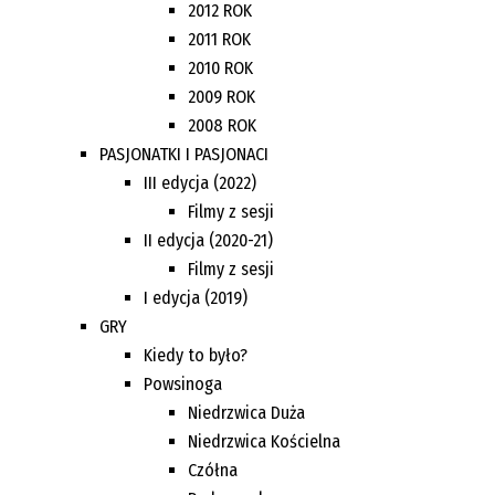
2012 ROK
2011 ROK
2010 ROK
2009 ROK
2008 ROK
PASJONATKI I PASJONACI
III edycja (2022)
Filmy z sesji
II edycja (2020-21)
Filmy z sesji
I edycja (2019)
GRY
Kiedy to było?
Powsinoga
Niedrzwica Duża
Niedrzwica Kościelna
Czółna