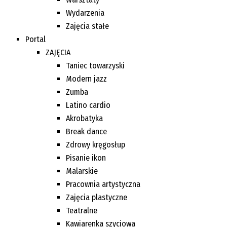
Wydarzenia
Zajęcia stałe
Portal
ZAJĘCIA
Taniec towarzyski
Modern jazz
Zumba
Latino cardio
Akrobatyka
Break dance
Zdrowy kręgosłup
Pisanie ikon
Malarskie
Pracownia artystyczna
Zajęcia plastyczne
Teatralne
Kawiarenka szyciowa