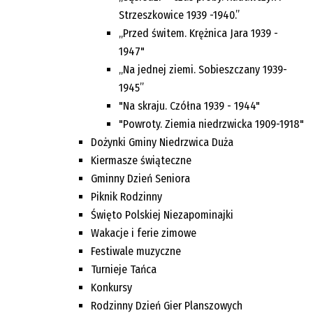
Strzeszkowice 1939 -1940.”
„Przed świtem. Krężnica Jara 1939 -
1947"
„Na jednej ziemi. Sobieszczany 1939-
1945”
"Na skraju. Czółna 1939 - 1944"
"Powroty. Ziemia niedrzwicka 1909-1918"
Dożynki Gminy Niedrzwica Duża
Kiermasze świąteczne
Gminny Dzień Seniora
Piknik Rodzinny
Święto Polskiej Niezapominajki
Wakacje i ferie zimowe
Festiwale muzyczne
Turnieje Tańca
Konkursy
Rodzinny Dzień Gier Planszowych