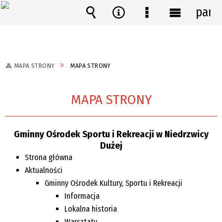
pane
Wyszukiwarka
Narzędzia
Menu
Menu
szczegółowe
główne
MAPA STRONY
MAPA STRONY
MAPA STRONY
Gminny Ośrodek Sportu i Rekreacji w Niedrzwicy
Dużej
Strona główna
Aktualności
Gminny Ośrodek Kultury, Sportu i Rekreacji
Informacja
Lokalna historia
Warsztaty