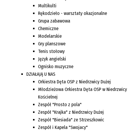
Multikulti
Rękodzieło - warsztaty okazjonalne
Grupa zabawowa
Chemiczne
Modelarskie
Gry planszowe
Tenis stołowy
Język angielski
Ognisko muzyczne
DZIAŁAJĄ U NAS
Orkiestra Dęta OSP z Niedrzwicy Dużej
Młodzieżowa Orkiestra Dęta OSP w Niedrzwicy
Kościelnej
Zespół "Prosto z pola"
Zespół "Krajka" z Niedrzwicy Dużej
Zespół "Biesiada" ze Strzeszkowic
Zespół i Kapela "Swojacy"