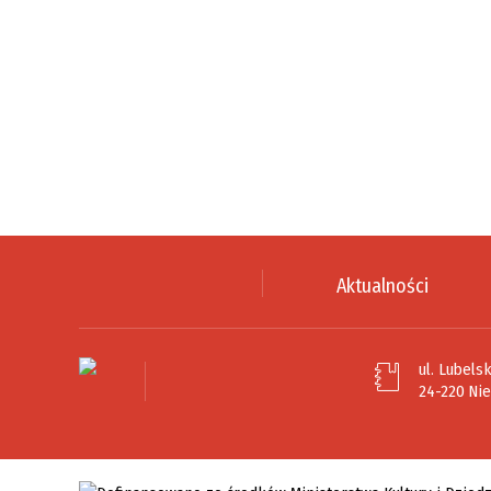
Aktualności
ul. Lubelsk
24-220 Ni