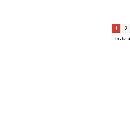
1
2
Liczba 