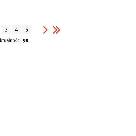
3
4
5
aktualności:
98