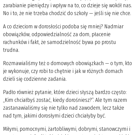
zarabianie pieniędzy i wpływ na to, co dzieje się wokół nas.
No i to, że nie trzeba chodzić do szkoły — jeśli się nie chce.
A co dzieciom w dorosłości podoba się mniej? Nadmiar
obowiązków, odpowiedzialność za dom, płacenie
rachunków i fakt, że samodzielność bywa po prostu
trudna.
Rozmawialiśmy też o domowych obowiązkach — o tym, kto
je wykonuje, czy robi to chętnie i jak w różnych domach
dzieli się codzienne zadania.
Padło również pytanie, które dzieci słyszą bardzo często:
„Kim chciałbyś zostać, kiedy dorośniesz?”. Ale tym razem
zastanawialiśmy się nie tylko nad zawodem, lecz także
nad tym, jakimi dorosłymi dzieci chciałyby być.
Miłymi, pomocnymi, żartobliwymi, dobrymi, stanowczymi i