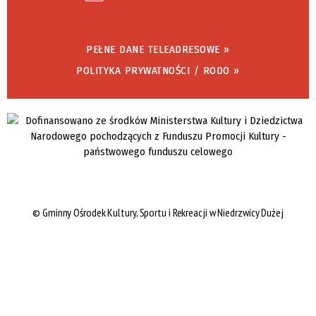
PEŁNE DANE TELEADRESOWE »
POLITYKA PRYWATNOŚCI / RODO »
©
Gminny Ośrodek Kultury, Sportu i Rekreacji w Niedrzwicy Dużej