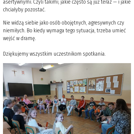
asertywnymi. Czyli takimi, jakie często są już teraz — i jakie
chciałyby pozostać.
Nie widzą siebie jako osób obojętnych, agresywnych czy
niemiłych. Bo kiedy wymaga tego sytuacja, trzeba umieć
wejść w dramę.
Dziękujemy wszystkim uczestnikom spotkania.