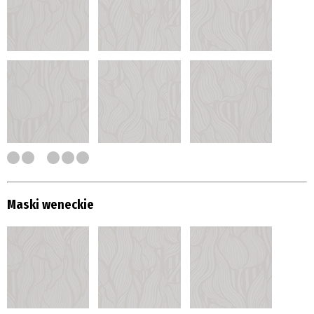
Maski weneckie