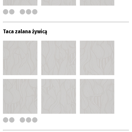
Taca zalana żywicą