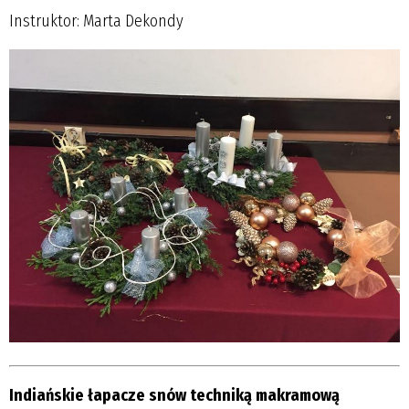
Instruktor: Marta Dekondy
Indiańskie łapacze snów techniką makramową