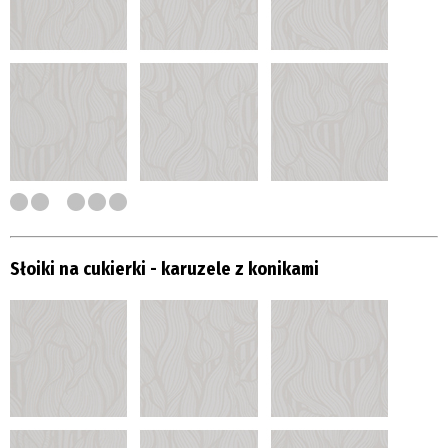
Słoiki na cukierki - karuzele z konikami