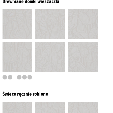
Drewniane domki wieszaczki
Świece ręcznie robione