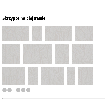
Skrzypce na blejtramie