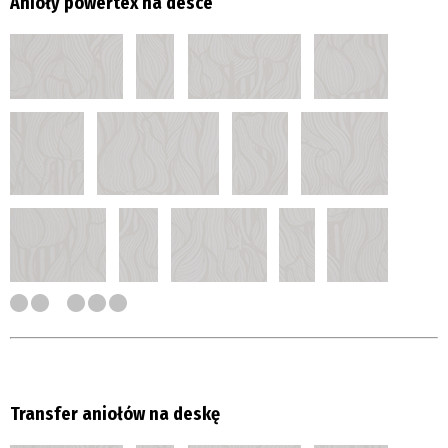
Anioły powertex na desce
Transfer aniołów na deskę