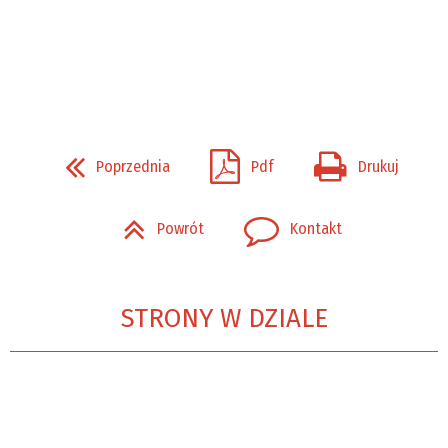
Poprzednia
Pdf
Drukuj
Powrót
Kontakt
STRONY W DZIALE