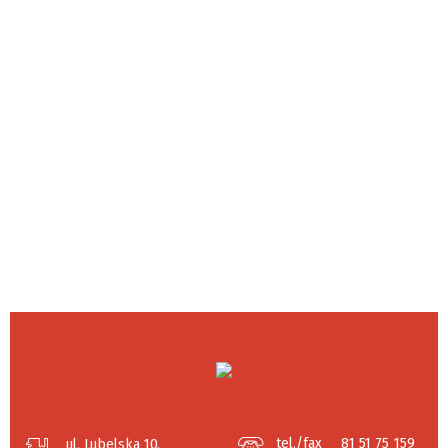
tel./fax
81 51 75 159
ul. Lubelska 10,