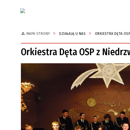
Aktualności
MAPA STRONY
DZIAŁAJĄ U NAS
ORKIESTRA DĘTA OSP
Orkiestra Dęta OSP z Niedrz