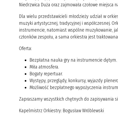
Niedrzwica Duża oraz zajmowała czołowe miejsca na
Dla wielu przedstawicieli młodzieży udział w orki
muzyki artystycznej, tradycyjnej i współczesnej. O
instrumencie, natomiast wspólne muzykowanie, ja
członków zespołu, a sama orkiestra jest traktowana
Oferta:
Bezpłatna nauka gry na instrumencie dętym.
Miła atmosfera.
Bogaty repertuar.
Występy, przeglądy, konkursy, wyjazdy plener
Możliwość bezpłatnego wypożyczenia instrume
Zapraszamy wszystkich chętnych do zapisywania si
Kapelmistrz Orkiestry: Bogusław Wróblewski