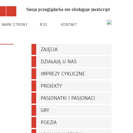
Twoja przeglądarka nie obsługuje JavaScript
Projekty
Kontakt
MAPA STRONY
RSS
KONTAKT
ZAJĘCIA
DZIAŁAJĄ U NAS
IMPREZY CYKLICZNE
PROJEKTY
PASJONATKI I PASJONACI
GRY
POEZJA