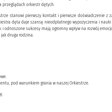
 przeglądach orkiestr dętych.
estrze stanowi pierwszy kontakt i pierwsze doświadczenie z 
rkiestra dęta daje szansę nieodpłatnego wypożyczenia i nauki
k i odnoszone sukcesy mają ogromny wpływ na rozwój emocj
 jak druga rodzina.
owe.
ntu, pod warunkiem grania w naszej Orkiestrze.
ę.