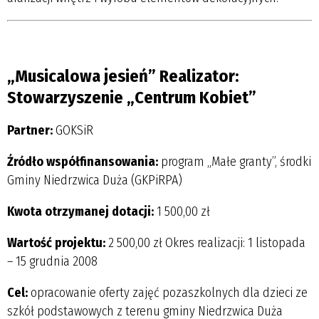
„Musicalowa jesień” Realizator:
Stowarzyszenie „Centrum Kobiet”
Partner:
GOKSiR
Źródło współfinansowania:
program „Małe granty”, środki
Gminy Niedrzwica Duża (GKPiRPA)
Kwota otrzymanej dotacji:
1 500,00 zł
Wartość projektu:
2 500,00 zł Okres realizacji: 1 listopada
– 15 grudnia 2008
Cel:
opracowanie oferty zajęć pozaszkolnych dla dzieci ze
szkół podstawowych z terenu gminy Niedrzwica Duża