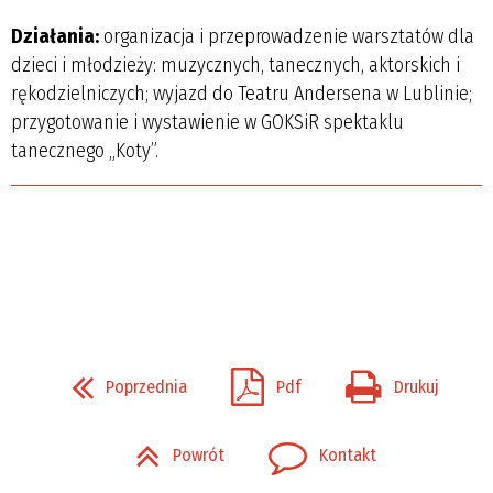
Działania:
organizacja i przeprowadzenie warsztatów dla
dzieci i młodzieży: muzycznych, tanecznych, aktorskich i
rękodzielniczych; wyjazd do Teatru Andersena w Lublinie;
przygotowanie i wystawienie w GOKSiR spektaklu
tanecznego „Koty”.
Poprzednia
Pdf
Drukuj
Powrót
Kontakt