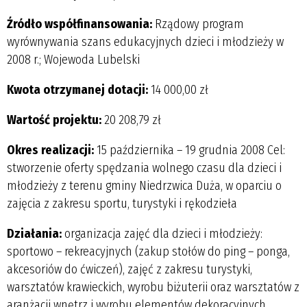
Źródło współfinansowania:
Rządowy program
wyrównywania szans edukacyjnych dzieci i młodzieży w
2008 r.; Wojewoda Lubelski
Kwota otrzymanej dotacji:
14 000,00 zł
Wartość projektu:
20 208,79 zł
Okres realizacji:
15 października – 19 grudnia 2008 Cel:
stworzenie oferty spędzania wolnego czasu dla dzieci i
młodzieży z terenu gminy Niedrzwica Duża, w oparciu o
zajęcia z zakresu sportu, turystyki i rękodzieła
Działania:
organizacja zajęć dla dzieci i młodzieży:
sportowo – rekreacyjnych (zakup stołów do ping – ponga,
akcesoriów do ćwiczeń), zajęć z zakresu turystyki,
warsztatów krawieckich, wyrobu biżuterii oraz warsztatów z
aranżacji wnętrz i wyrobu elementów dekoracyjnych.