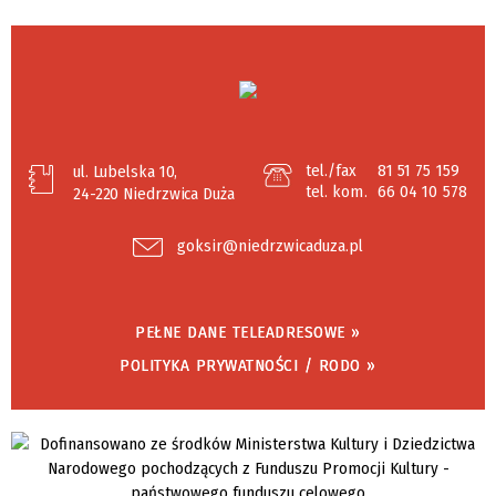
tel./fax
81 51 75 159
ul. Lubelska 10,
tel. kom.
66 04 10 578
24-220 Niedrzwica Duża
goksir@niedrzwicaduza.pl
PEŁNE DANE TELEADRESOWE »
POLITYKA PRYWATNOŚCI / RODO »