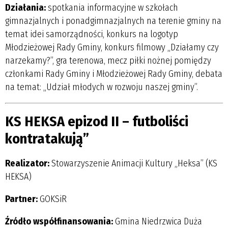
Działania:
spotkania informacyjne w szkołach
gimnazjalnych i ponadgimnazjalnych na terenie gminy na
temat idei samorządności, konkurs na logotyp
Młodzieżowej Rady Gminy, konkurs filmowy „Działamy czy
narzekamy?”, gra terenowa, mecz piłki nożnej pomiędzy
członkami Rady Gminy i Młodzieżowej Rady Gminy, debata
na temat: „Udział młodych w rozwoju naszej gminy”.
KS HEKSA epizod II – futboliści
kontratakują”
Realizator:
Stowarzyszenie Animacji Kultury „Heksa” (KS
HEKSA)
Partner:
GOKSiR
Źródło współfinansowania:
Gmina Niedrzwica Duża