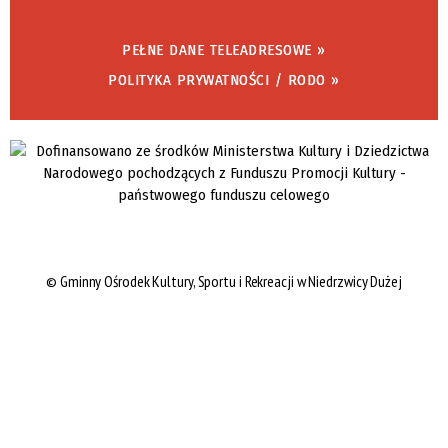
PEŁNE DANE TELEADRESOWE »
POLITYKA PRYWATNOŚCI / RODO »
©
Gminny Ośrodek Kultury, Sportu i Rekreacji w Niedrzwicy Dużej