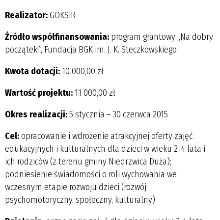
Realizator:
GOKSiR
Źródło współfinansowania:
program grantowy „Na dobry
początek!”, Fundacja BGK im. J. K. Steczkowskiego
Kwota dotacji:
10 000,00 zł
Wartość projektu:
11 000,00 zł
Okres realizacji:
5 stycznia – 30 czerwca 2015
Cel:
opracowanie i wdrożenie atrakcyjnej oferty zajęć
edukacyjnych i kulturalnych dla dzieci w wieku 2-4 lata i
ich rodziców (z terenu gminy Niedrzwica Duża);
podniesienie świadomości o roli wychowania we
wczesnym etapie rozwoju dzieci (rozwój
psychomotoryczny, społeczny, kulturalny)