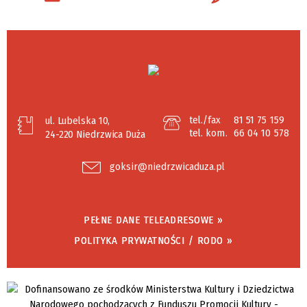
tel./fax
81 51 75 159
ul. Lubelska 10,
tel. kom.
66 04 10 578
24-220 Niedrzwica Duża
goksir@niedrzwicaduza.pl
PEŁNE DANE TELEADRESOWE »
POLITYKA PRYWATNOŚCI / RODO »