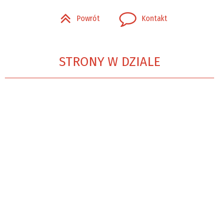
Powrót
Kontakt
STRONY W DZIALE