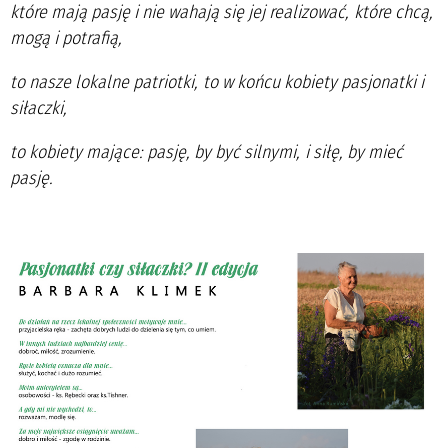
które mają pasję i nie wahają się jej realizować,
które chcą,
mogą i potrafią,
to nasze lokalne patriotki,
to w końcu kobiety pasjonatki i
siłaczki,
to kobiety mające: pasję, by być silnymi,
i siłę, by mieć
pasję.